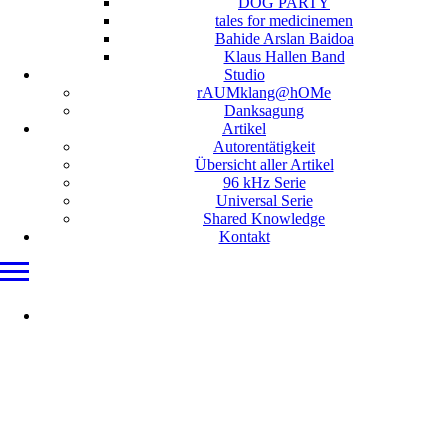
DOG PARTY
tales for medicinemen
Bahide Arslan Baidoa
Klaus Hallen Band
Studio
rAUMklang@hOMe
Danksagung
Artikel
Autorentätigkeit
Übersicht aller Artikel
96 kHz Serie
Universal Serie
Shared Knowledge
Kontakt