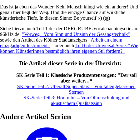
Das ist ja eben das Wunder: Kein Mensch klingt wie ein anderer! Und
genau hier liegt der Weg. Und die einzige Chance auf wirkliche
künstlerische Tiefe. In diesem Sinne: Be yourself :-) (tg)
Siehe hierzu auch Teil 1 der der DERGRUBE-Vocalcoachingserie auf
96kHz.de:
"Vorweg - Vom Sinn und Unsinn der Gesangstechnik"
sowie den Artikel des Kölner Stadtanzeigers
"Arbeit an einem
einzigartigen Instrument"
– oder auch
Teil 6 der Universal Serie: "Wie
können KünstlerInnen bestmöglich ihren eigenen Stil fördern?"
Die Artikel dieser Serie in der Übersicht:
SK-Serie Teil 1: Klassische Produzentensorgen: "Der soll
aber weiter…“
SK-Serie Teil 2: Überall Super-Stars – Von fallengelassenen
Sternen
SK-Serie Teil 3: Hörkultur – Von Ohrenschulung und
akustischem Qualitätssinn
Andere Artikel Serien