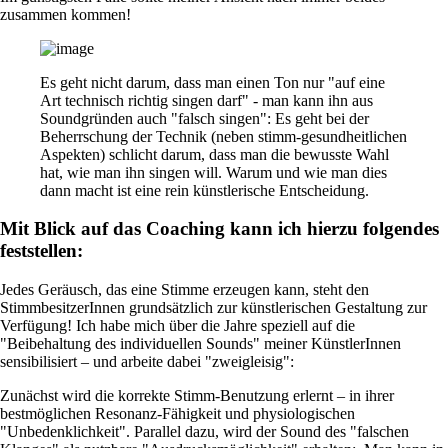
zusammen kommen!
Es geht nicht darum, dass man einen Ton nur "auf eine
Art technisch richtig singen darf" - man kann ihn aus
Soundgründen auch "falsch singen": Es geht bei der
Beherrschung der Technik (neben stimm-gesundheitlichen
Aspekten) schlicht darum, dass man die bewusste Wahl
hat, wie man ihn singen will. Warum und wie man dies
dann macht ist eine rein künstlerische Entscheidung.
Mit Blick auf das Coaching kann ich hierzu folgendes
feststellen:
Jedes Geräusch, das eine Stimme erzeugen kann, steht den
StimmbesitzerInnen grundsätzlich zur künstlerischen Gestaltung zur
Verfügung! Ich habe mich über die Jahre speziell auf die
"Beibehaltung des individuellen Sounds" meiner KünstlerInnen
sensibilisiert – und arbeite dabei "zweigleisig":
Zunächst wird die korrekte Stimm-Benutzung erlernt – in ihrer
bestmöglichen Resonanz-Fähigkeit und physiologischen
"Unbedenklichkeit". Parallel dazu, wird der Sound des "falschen