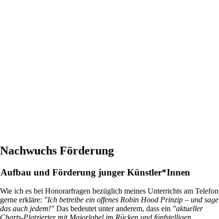
Nachwuchs Förderung
Aufbau und Förderung junger Künstler*Innen
Wie ich es bei Honorarfragen bezüglich meines Unterrichts am Telefon
gerne erkläre:
"Ich betreibe ein offenes Robin Hood Prinzip – und sage
das auch jedem!"
Das bedeutet unter anderem, dass ein
"aktueller
Charts-Platzierter mit Majorlabel im Rücken und fünfstelligen