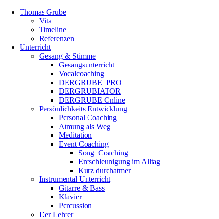
Thomas Grube
Vita
Timeline
Referenzen
Unterricht
Gesang & Stimme
Gesangsunterricht
Vocalcoaching
DERGRUBE_PRO
DERGRUBIATOR
DERGRUBE Online
Persönlichkeits Entwicklung
Personal Coaching
Atmung als Weg
Meditation
Event Coaching
Song_Coaching
Entschleunigung im Alltag
Kurz durchatmen
Instrumental Unterricht
Gitarre & Bass
Klavier
Percussion
Der Lehrer