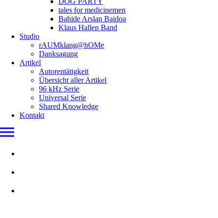
DOG PARTY
tales for medicinemen
Bahide Arslan Baidoa
Klaus Hallen Band
Studio
rAUMklang@hOMe
Danksagung
Artikel
Autorentätigkeit
Übersicht aller Artikel
96 kHz Serie
Universal Serie
Shared Knowledge
Kontakt