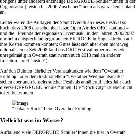
übrigens unter anderem ehemalige DERGRUBE-Schüler*Innen in der
Organisation) reisten bis 2006 Zuschauer*Innen aus ganz Deutschland
an.
Leider waren die Auflagen der Stadt Overath an dieses Festival so
hoch, dass 2006 das scheinbar letzte Open Air des ORC stattfand –
und die "Freunde der regionalen Livemusik" in den Jahren 2006/2007
nur beim entsprechend gegründeten EK ROCK in Engelskirchen auf
ihre Kosten kommen konnten: Gutes lässt sich aber eben nicht weg
rationalisieren: Seit 2008 fand das ORC Festivalimmer mal wieder
unregelmäßig in Overath statt (wenn auch 2013 mal an anderer
Location – und "inside").
Auf den Bühnen jährlicher Veranstaltungen wie dem "Overather
Frühling" oder dem traditionellem "Overather Weihnachtsmarkt"
stehen aber auch jenseits solcher Festivals annähernd jedes Jahr auch
diverse DERGRUBE-Schüler*Innen: Die "Rock City" ist eben nicht
tot zu bekommen.
"Lokaler Rock" beim Overather Frühling
Vielleicht was im Wasser?
Auffallend viele DERGRUBE-Schüler*Innen die hier in Overath