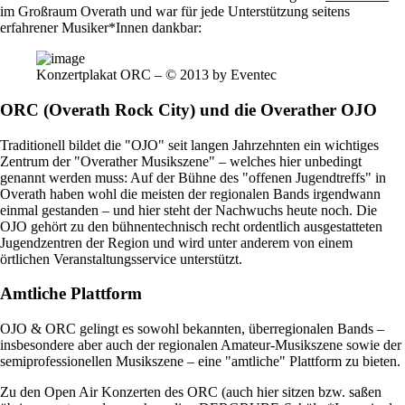
im Großraum Overath und war für jede Unterstützung seitens
erfahrener Musiker*Innen dankbar:
Konzertplakat ORC – © 2013 by Eventec
ORC (Overath Rock City) und die Overather OJO
Traditionell bildet die "OJO" seit langen Jahrzehnten ein wichtiges
Zentrum der "Overather Musikszene" – welches hier unbedingt
genannt werden muss: Auf der Bühne des "offenen Jugendtreffs" in
Overath haben wohl die meisten der regionalen Bands irgendwann
einmal gestanden – und hier steht der Nachwuchs heute noch. Die
OJO gehört zu den bühnentechnisch recht ordentlich ausgestatteten
Jugendzentren der Region und wird unter anderem von einem
örtlichen Veranstaltungsservice unterstützt.
Amtliche Plattform
OJO & ORC gelingt es sowohl bekannten, überregionalen Bands –
insbesondere aber auch der regionalen Amateur-Musikszene sowie der
semiprofessionellen Musikszene – eine "amtliche" Plattform zu bieten.
Zu den Open Air Konzerten des ORC (auch hier sitzen bzw. saßen