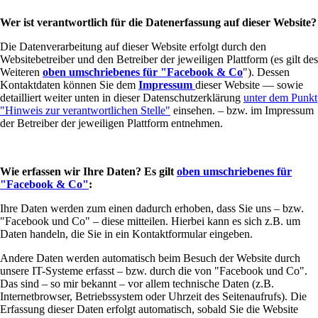
Wer ist verantwortlich für die Datenerfassung auf dieser Website?
Die Datenverarbeitung auf dieser Website erfolgt durch den
Websitebetreiber und den Betreiber der jeweiligen Plattform (es gilt des
Weiteren
oben umschriebenes für "Facebook & Co
"). Dessen
Kontaktdaten können Sie dem
Impressum
dieser Website –– sowie
detailliert weiter unten in dieser Datenschutzerklärung
unter dem Punkt
"Hinweis zur verantwortlichen Stelle"
einsehen. – bzw. im Impressum
der Betreiber der jeweiligen Plattform entnehmen.
Wie erfassen wir Ihre Daten? Es gilt
oben umschriebenes für
"Facebook & Co"
:
Ihre Daten werden zum einen dadurch erhoben, dass Sie uns – bzw.
"Facebook und Co" – diese mitteilen. Hierbei kann es sich z.B. um
Daten handeln, die Sie in ein Kontaktformular eingeben.
Andere Daten werden automatisch beim Besuch der Website durch
unsere IT-Systeme erfasst – bzw. durch die von "Facebook und Co".
Das sind – so mir bekannt – vor allem technische Daten (z.B.
Internetbrowser, Betriebssystem oder Uhrzeit des Seitenaufrufs). Die
Erfassung dieser Daten erfolgt automatisch, sobald Sie die Website