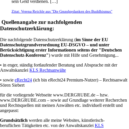
sein Geld verdienen. […]
Zitat: Verena Reichle aus "Die Grundgedanken des Buddhismus"
Quellenangabe zur nachfolgenden
Datenschutzerklärung:
Die nachfolgende Datenschutzerklärung (
im Sinne der EU
Datenschutzgrundverordnung EU-DSGVO – und unter
Berücksichtigung erster Informationen seitens der "Deutschen
Datenschutz-Konferenz"
) wurde mit Hilfe und Genehmigung...
• in enger, ständig fortlaufender Beratung und Absprache mit der
Anwaltskanzlei
KLS Rechtsanwälte
• sowie
eRecht24
(ich bin eRecht24 Premium-Nutzer) –
Rechtsanwalt
Sören Siebert
für die vorliegende Webseite www.DERGRUBE.de – bzw.
www.DERGRUBE.com – sowie auf Grundlage weiterer Recherchen
und Rechtsquellen mit meinen Anwälten etc. individuell erstellt und
angepasst:
Grundsätzlich
werden alle meine Websites, künstlerisch-
beruflichen Tätigkeiten etc. von der Anwaltskanzlei
KLS