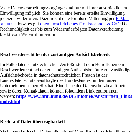
Viele Datenverarbeitungsvorgänge sind nur mit Ihrer ausdrücklichen
Einwilligung möglich. Sie können eine bereits erteilte Einwilligung
jederzeit widerrufen. Dazu reicht eine formlose Mitteilung per
E-Mail
an uns
– bzw. es gilt
oben umschriebenes für "Facebook & Co"
:
Die
Rechtmäßigkeit der bis zum Widerruf erfolgten Datenverarbeitung
bleibt vom Widerruf unberührt.
Beschwerderecht bei der zuständigen Aufsichtsbehörde
Im Falle datenschutzrechtlicher Verstöße steht dem Betroffenen ein
Beschwerderecht bei der zuständigen Aufsichtsbehörde zu. Zuständige
Aufsichtsbehörde in datenschutzrechtlichen Fragen ist der
Landesdatenschutzbeauftragte des Bundeslandes, in dem unser
Unternehmen seinen Sitz hat. Eine Liste der Datenschutzbeauftragten
sowie deren Kontaktdaten können folgendem Link entnommen
werden:
https://www.bfdi.bund.de/DE/Infothek/Anschriften_Links/
node.html
.
Recht auf Datenübertragbarkeit
Sie haben das Recht, Daten, die wir auf Grundlage Ihrer Einwilligung