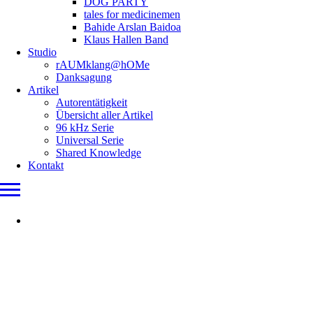
DOG PARTY
tales for medicinemen
Bahide Arslan Baidoa
Klaus Hallen Band
Studio
rAUMklang@hOMe
Danksagung
Artikel
Autorentätigkeit
Übersicht aller Artikel
96 kHz Serie
Universal Serie
Shared Knowledge
Kontakt