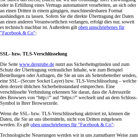
oder in Erfüllung eines Vertrags automatisiert verarbeiten, an sich oder
an einen Dritten in einem gängigen, maschinenlesbaren Format
aushändigen zu lassen. Sofern Sie die direkte Übertragung der Daten
an einen anderen Verantwortlichen verlangen, erfolgt dies nur, soweit
es technisch machbar ist. Außerdem gilt
oben umschriebenes für
"Facebook & Co"
:
SSL- bzw. TLS-Verschlüsselung
Die Seite
www.dergrube.de
nutzt aus Sicherheitsgründen und zum
Schutz der Übertragung vertraulicher Inhalte, wie zum Beispiel
Bestellungen oder Anfragen, die Sie an uns als Seitenbetreiber senden,
eine SSL- (Secure Socket Layer) bzw. TLS-Verschlüsselung – welche
dem derzeit üblichen Sicherheitsstandard entsprechen. Eine
verschlüsselte Verbindung erkennen Sie daran, dass die Adresszeile
des Browsers von “http://” auf “https://” wechselt und an dem Schloss-
Symbol in Ihrer Browserzeile.
Wenn die SSL- bzw. TLS-Verschlüsselung aktiviert ist, können die
Daten, die Sie an uns übermitteln, nicht von Dritten mitgelesen
werden. Es gilt
oben umschriebenes für "Facebook & Co"
:
Technologische Neuerungen werden wir in uns zumutbarer Weise zum