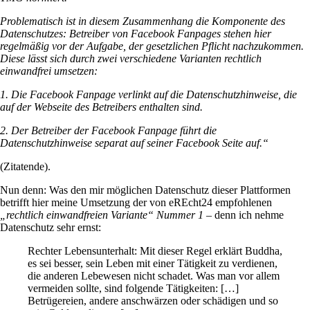
Problematisch ist in diesem Zusammenhang die Komponente des
Datenschutzes: Betreiber von Facebook Fanpages stehen hier
regelmäßig vor der Aufgabe, der gesetzlichen Pflicht nachzukommen.
Diese lässt sich durch zwei verschiedene Varianten rechtlich
einwandfrei umsetzen:
1. Die Facebook Fanpage verlinkt auf die Datenschutzhinweise, die
auf der Webseite des Betreibers enthalten sind.
2. Der Betreiber der Facebook Fanpage führt die
Datenschutzhinweise separat auf seiner Facebook Seite auf.“
(Zitatende).
Nun denn: Was den mir möglichen Datenschutz dieser Plattformen
betrifft hier meine Umsetzung der von eREcht24 empfohlenen
„rechtlich einwandfreien Variante“ Nummer 1
– denn ich nehme
Datenschutz sehr ernst:
Rechter Lebensunterhalt: Mit dieser Regel erklärt Buddha,
es sei besser, sein Leben mit einer Tätigkeit zu verdienen,
die anderen Lebewesen nicht schadet. Was man vor allem
vermeiden sollte, sind folgende Tätigkeiten: […]
Betrügereien, andere anschwärzen oder schädigen und so