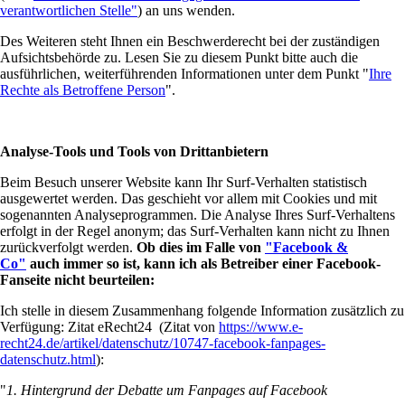
verantwortlichen Stelle"
) an uns wenden.
Des Weiteren steht Ihnen ein Beschwerderecht bei der zuständigen
Aufsichtsbehörde zu. Lesen Sie zu diesem Punkt bitte auch die
ausführlichen, weiterführenden Informationen unter dem Punkt "
Ihre
Rechte als Betroffene Person
".
Analyse-Tools und Tools von Drittanbietern
Beim Besuch unserer Website kann Ihr Surf-Verhalten statistisch
ausgewertet werden. Das geschieht vor allem mit Cookies und mit
sogenannten Analyseprogrammen. Die Analyse Ihres Surf-Verhaltens
erfolgt in der Regel anonym; das Surf-Verhalten kann nicht zu Ihnen
zurückverfolgt werden.
Ob dies im Falle von
"Facebook &
Co"
auch immer so ist, kann ich als Betreiber einer Facebook-
Fanseite nicht beurteilen:
Ich stelle in diesem Zusammenhang folgende Information zusätzlich zu
Verfügung: Zitat eRecht24
(Zitat von
https://www.e-
recht24.de/artikel/datenschutz/10747-facebook-fanpages-
datenschutz.html
):
"
1. Hintergrund der Debatte um Fanpages auf Facebook