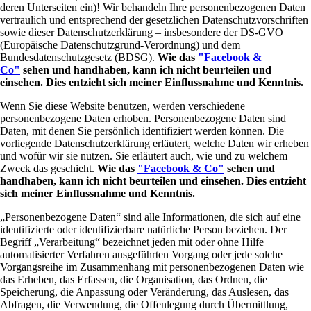
deren Unterseiten ein)! Wir behandeln Ihre personenbezogenen Daten
vertraulich und entsprechend der gesetzlichen Datenschutzvorschriften
sowie dieser Datenschutzerklärung – insbesondere der DS-GVO
(Europäische Datenschutzgrund-Verordnung) und dem
Bundesdatenschutzgesetz (BDSG).
Wie das
"Facebook &
Co"
sehen und handhaben, kann ich nicht beurteilen und
einsehen. Dies entzieht sich meiner Einflussnahme und Kenntnis.
Wenn Sie diese Website benutzen, werden verschiedene
personenbezogene Daten erhoben. Personenbezogene Daten sind
Daten, mit denen Sie persönlich identifiziert werden können. Die
vorliegende Datenschutzerklärung erläutert, welche Daten wir erheben
und wofür wir sie nutzen. Sie erläutert auch, wie und zu welchem
Zweck das geschieht.
Wie das
"Facebook & Co"
sehen und
handhaben, kann ich nicht beurteilen und einsehen. Dies entzieht
sich meiner Einflussnahme
und Kenntnis.
„Personenbezogene Daten“ sind alle Informationen, die sich auf eine
identifizierte oder identifizierbare natürliche Person beziehen. Der
Begriff „Verarbeitung“ bezeichnet jeden mit oder ohne Hilfe
automatisierter Verfahren ausgeführten Vorgang oder jede solche
Vorgangsreihe im Zusammenhang mit personenbezogenen Daten wie
das Erheben, das Erfassen, die Organisation, das Ordnen, die
Speicherung, die Anpassung oder Veränderung, das Auslesen, das
Abfragen, die Verwendung, die Offenlegung durch Übermittlung,