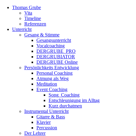
Thomas Grube
Vita
Timeline
Referenzen
Unterricht
Gesang & Stimme
Gesangsunterricht
Vocalcoaching
DERGRUBE_PRO
DERGRUBIATOR
DERGRUBE Online
Persönlichkeits Entwicklung
Personal Coaching
Atmung als Weg
Meditation
Event Coaching
Song_Coaching
Entschleunigung im Alltag
Kurz durchatmen
Instrumental Unterricht
Gitarre & Bass
Klavier
Percussion
Der Lehrer