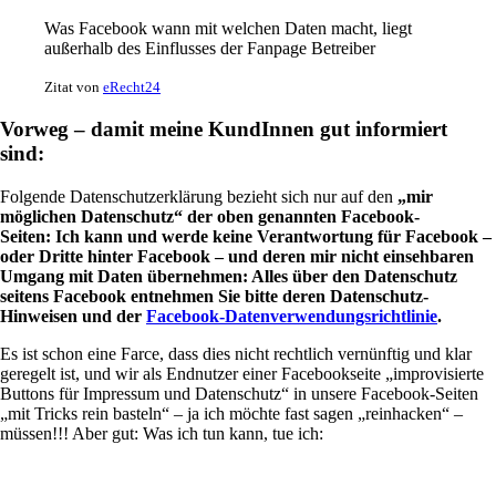
Was Facebook wann mit welchen Daten macht, liegt
außerhalb des Einflusses der Fanpage Betreiber
Zitat von
eRecht24
Vorweg – damit meine KundInnen gut informiert
sind:
Folgende Datenschutzerklärung bezieht sich nur auf den
„mir
möglichen Datenschutz“ der oben genannten Facebook-
Seiten:
Ich kann und werde keine Verantwortung für Facebook –
oder Dritte hinter Facebook – und deren mir nicht einsehbaren
Umgang mit Daten übernehmen: Alles über den Datenschutz
seitens Facebook entnehmen Sie bitte deren Datenschutz-
Hinweisen und der
Facebook-Datenverwendungsrichtlinie
.
Es ist schon eine Farce, dass dies nicht rechtlich vernünftig und klar
geregelt ist, und wir als Endnutzer einer Facebookseite „improvisierte
Buttons für Impressum und Datenschutz“ in unsere Facebook-Seiten
„mit Tricks rein basteln“ – ja ich möchte fast sagen „reinhacken“ –
müssen!!! Aber gut: Was ich tun kann, tue ich: