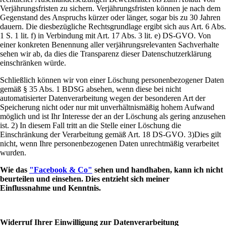
Verjährungsfristen zu sichern. Verjährungsfristen können je nach dem
Gegenstand des Anspruchs kürzer oder länger, sogar bis zu 30 Jahren
dauern. Die diesbezügliche Rechtsgrundlage ergibt sich aus Art. 6 Abs.
1 S. 1 lit. f) in Verbindung mit Art. 17 Abs. 3 lit. e) DS-GVO. Von
einer konkreten Benennung aller verjährungsrelevanten Sachverhalte
sehen wir ab, da dies die Transparenz dieser Datenschutzerklärung
einschränken würde.
Schließlich können wir von einer Löschung personenbezogener Daten
gemäß § 35 Abs. 1 BDSG absehen, wenn diese bei nicht
automatisierter Datenverarbeitung wegen der besonderen Art der
Speicherung nicht oder nur mit unverhältnismäßig hohem Aufwand
möglich und ist Ihr Interesse der an der Löschung als gering anzusehen
ist. 2) In diesem Fall tritt an die Stelle einer Löschung die
Einschränkung der Verarbeitung gemäß Art. 18 DS-GVO. 3)Dies gilt
nicht, wenn Ihre personenbezogenen Daten unrechtmäßig verarbeitet
wurden.
Wie das
"Facebook & Co"
sehen und handhaben, kann ich nicht
beurteilen und einsehen. Dies entzieht sich meiner
Einflussnahme
und Kenntnis.
Widerruf Ihrer Einwilligung zur Datenverarbeitung