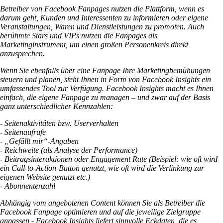
Betreiber von Facebook Fanpages nutzen die Plattform, wenn es
darum geht, Kunden und Interessenten zu informieren oder eigene
Veranstaltungen, Waren und Dienstleistungen zu promoten. Auch
berühmte Stars und VIPs nutzen die Fanpages als
Marketinginstrument, um einen großen Personenkreis direkt
anzusprechen.
Wenn Sie ebenfalls über eine Fanpage Ihre Marketingbemühungen
steuern und planen, steht Ihnen in Form von Facebook Insights ein
umfassendes Tool zur Verfügung. Facebook Insights macht es Ihnen
einfach, die eigene Fanpage zu managen – und zwar auf der Basis
ganz unterschiedlicher Kennzahlen:
- Seitenaktivitäten bzw. Userverhalten
- Seitenaufrufe
- „Gefällt mir“-Angaben
- Reichweite (als Analyse der Performance)
- Beitragsinteraktionen oder Engagement Rate (Beispiel: wie oft wird
ein Call-to-Action-Button genutzt, wie oft wird die Verlinkung zur
eigenen Website genutzt etc.)
- Abonnentenzahl
Abhängig vom angebotenen Content können Sie als Betreiber die
Facebook Fanpage optimieren und auf die jeweilige Zielgruppe
anpassen - Facebook Insights liefert sinnvolle Eckdaten, die es