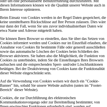
oder um eine personalisierte Benutzerführung durchzuführen. Mit
diesen Informationen können wir die Qualität unserer Website auch in
Ihrem Interesse optimieren.
Beim Einsatz von Cookies werden in der Regel Daten gespeichert, die
keine unmittelbaren Rückschlüsse auf Ihre Person zulassen. Dies wäre
nur dann der Fall, wenn Sie uns zuvor individualisierbare Daten wie
etwa Name und Adresse mitgeteilt haben.
Sie können Ihren Browser so einstellen, dass Sie über das Setzen von
Cookies informiert werden und Cookies nur im Einzelfall erlauben, die
Annahme von Cookies für bestimmte Fälle oder generell ausschließen
sowie das automatische Löschen der Cookies beim Schließen des
Browser aktivieren. Sie haben also die Möglichkeit, die Funktion von
Cookies zu unterbinden, indem Sie die Einstellungen Ihres Browsers
aufsuchen und die entsprechenden Sperr- und/oder Löschfunktionen
betätigen. Bei der Deaktivierung von Cookies kann die Funktionalität
dieser Website eingeschränkt sein.
Auf die Verwendung von Cookies weisen wir durch ein "Cookie-
Banner" hin, sobald Sie unsere Website aufrufen (unten im "Footer-
Bereich" dieser Website).
Cookies, die zur Durchführung des elektronischen
Kommunikationsvorgangs oder zur Bereitstellung bestimmter, von
Ihnen erwünschter Funktionen erforderlich sind, werden auf